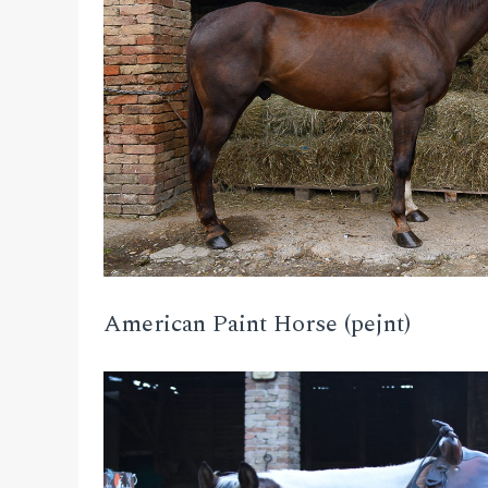
American Paint Horse (pejnt)