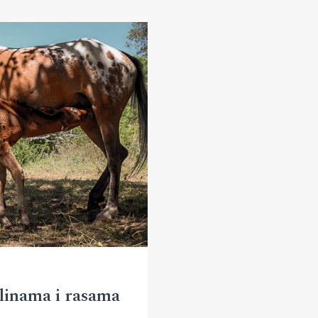
plinama i rasama