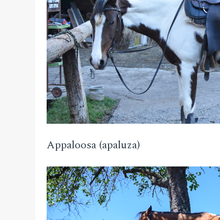
Appaloosa (apaluza)