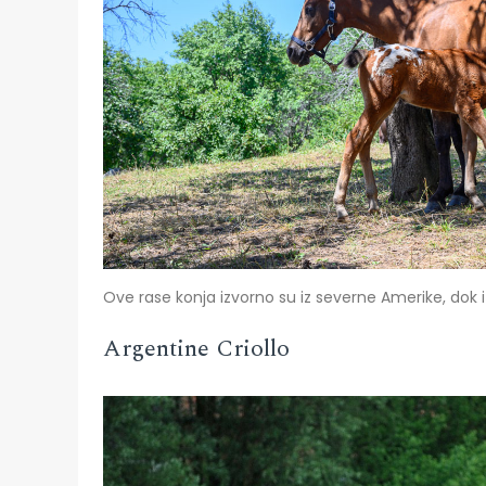
Ove rase konja izvorno su iz severne Amerike, dok 
Argentine Criollo