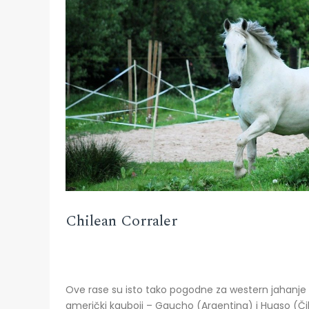
Chilean Corraler
Ove rase su isto tako pogodne za western jahanje 
američki kauboji – Gaucho (Argentina) i Huaso (Čil