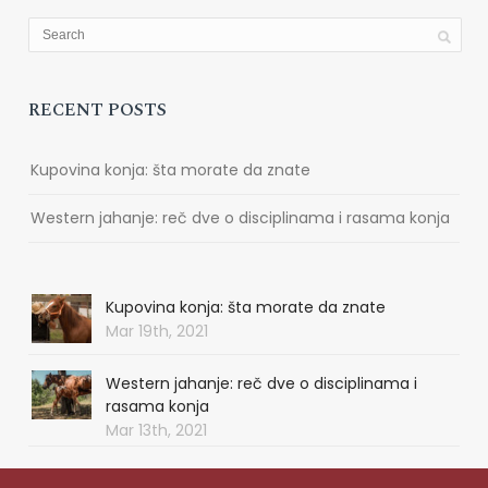
RECENT POSTS
Kupovina konja: šta morate da znate
Western jahanje: reč dve o disciplinama i rasama konja
Kupovina konja: šta morate da znate
Mar 19th, 2021
Western jahanje: reč dve o disciplinama i
rasama konja
Mar 13th, 2021