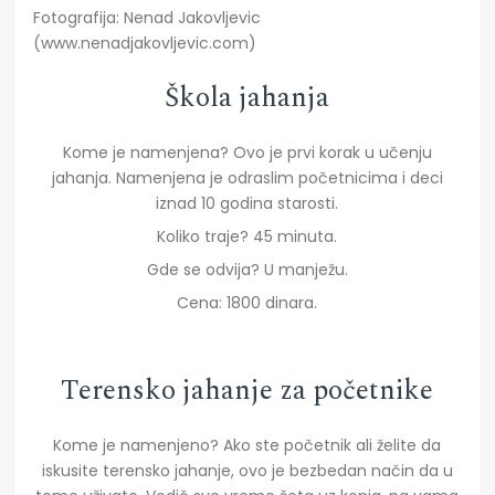
Fotografija: Nenad Jakovljevic
(www.nenadjakovljevic.com)
Škola jahanja
Kome je namenjena? Ovo je prvi korak u učenju
jahanja. Namenjena je odraslim početnicima i deci
iznad 10 godina starosti.
Koliko traje? 45 minuta.
Gde se odvija? U manježu.
Cena: 1800 dinara.
Terensko jahanje za početnike
Kome je namenjeno? Ako ste početnik ali želite da
iskusite terensko jahanje, ovo je bezbedan način da u