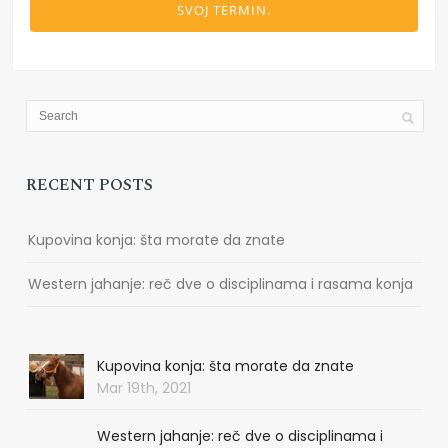
SVOJ TERMIN.
RECENT POSTS
Kupovina konja: šta morate da znate
Western jahanje: reč dve o disciplinama i rasama konja
Kupovina konja: šta morate da znate
Mar 19th, 2021
Western jahanje: reč dve o disciplinama i