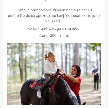
Kome je namenjena? Idealan način za decu i
početnike da se upoznaju sa konjima i osete kako je to
biti u sedlu.
Koliko traje? 2 kruga u manježu.
Cena: 300 dinara.