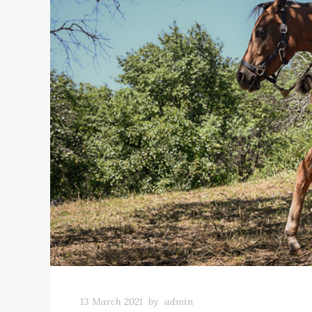
13 March 2021
by
admin