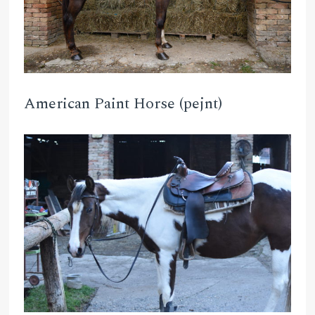
American Paint Horse (pejnt)