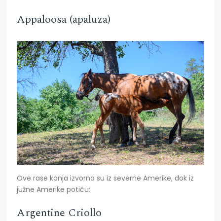
Appaloosa (apaluza)
Ove rase konja izvorno su iz severne Amerike, dok iz
južne Amerike potiču:
Argentine Criollo