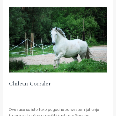
Chilean Corraler
Ove rase su isto tako pogodne za western jahanje
(uzgajaju ih južno američki kauboji – Gaucho