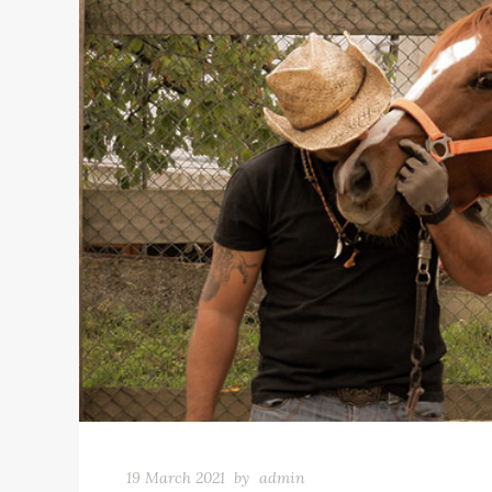
19 March 2021
by
admin