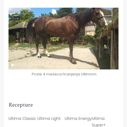
Posle 4 meseca hranjenja Ultimom.
Recepture
Ultima Classic
Ultima Light
Ultima Energy
Ultima
Super+