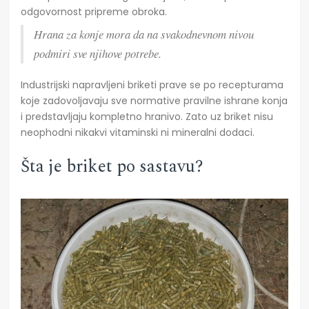
odgovornost pripreme obroka.
Hrana za konje mora da na svakodnevnom nivou
podmiri sve njihove potrebe.
Industrijski napravljeni briketi prave se po recepturama
koje zadovoljavaju sve normative pravilne ishrane konja
i predstavljaju kompletno hranivo. Zato uz briket nisu
neophodni nikakvi vitaminski ni mineralni dodaci.
Šta je briket po sastavu?