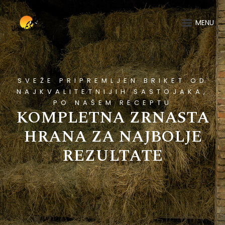
MENU
SVEŽE PRIPREMLJEN BRIKET OD
NAJKVALITETNIJIH SASTOJAKA,
PO NAŠEM RECEPTU
KOMPLETNA ZRNASTA
HRANA ZA NAJBOLJE
REZULTATE