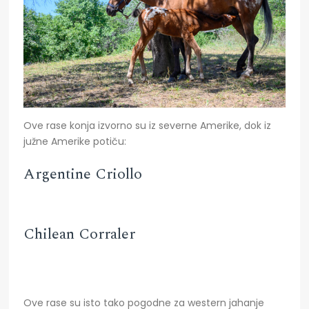
Ove rase konja izvorno su iz severne Amerike, dok iz
južne Amerike potiču:
Argentine Criollo
Chilean Corraler
Ove rase su isto tako pogodne za western jahanje