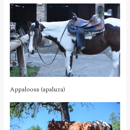
Appaloosa (apaluza)