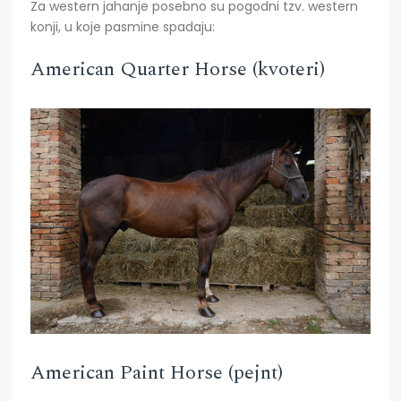
Za western jahanje posebno su pogodni tzv. western
konji, u koje pasmine spadaju:
American Quarter Horse (kvoteri)
American Paint Horse (pejnt)