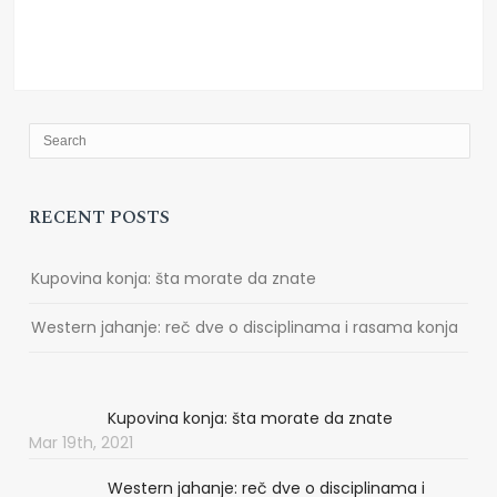
RECENT POSTS
Kupovina konja: šta morate da znate
Western jahanje: reč dve o disciplinama i rasama konja
Kupovina konja: šta morate da znate
Mar 19th, 2021
Western jahanje: reč dve o disciplinama i